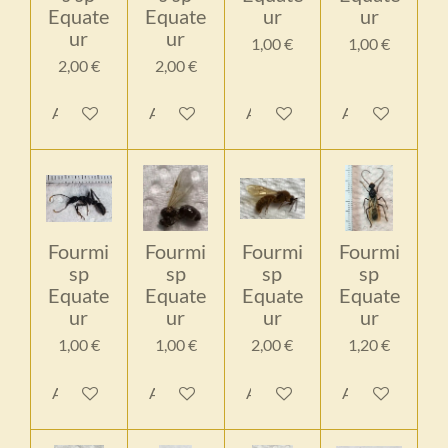
Equate
Equate
ur
ur
ur
ur
1,00 €
1,00 €
2,00 €
2,00 €
Ajouter au panier
Ajouter au panier
Ajouter au panier
Ajouter au pan
Fourmi
Fourmi
Fourmi
Fourmi
sp
sp
sp
sp
Equate
Equate
Equate
Equate
ur
ur
ur
ur
1,00 €
1,00 €
2,00 €
1,20 €
Ajouter au panier
Ajouter au panier
Ajouter au panier
Ajouter au pan