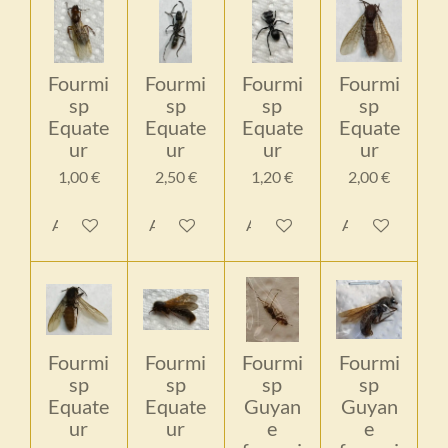
Fourmi
Fourmi
Fourmi
Fourmi
sp
sp
sp
sp
Equate
Equate
Equate
Equate
ur
ur
ur
ur
1,00 €
2,50 €
1,20 €
2,00 €
Ajouter au panier
Ajouter au panier
Ajouter au panier
Ajouter au pan
Fourmi
Fourmi
Fourmi
Fourmi
sp
sp
sp
sp
Equate
Equate
Guyan
Guyan
ur
ur
e
e