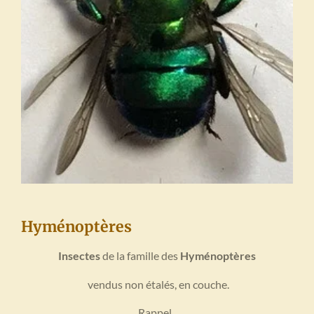
Hyménoptères
Insectes
de la famille des
Hyménoptères
vendus non étalés, en couche.
Rappel