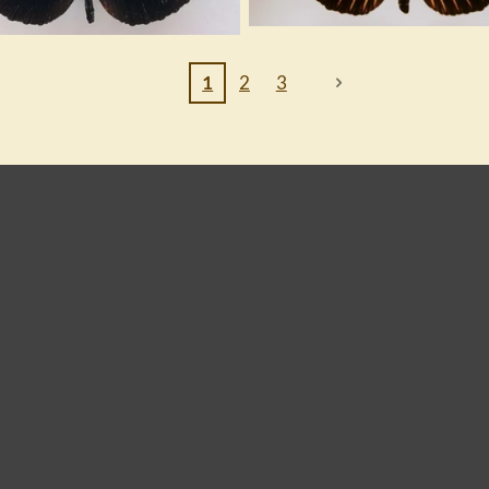
1
2
3