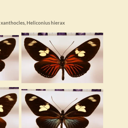
s xanthocles, Heliconius hierax