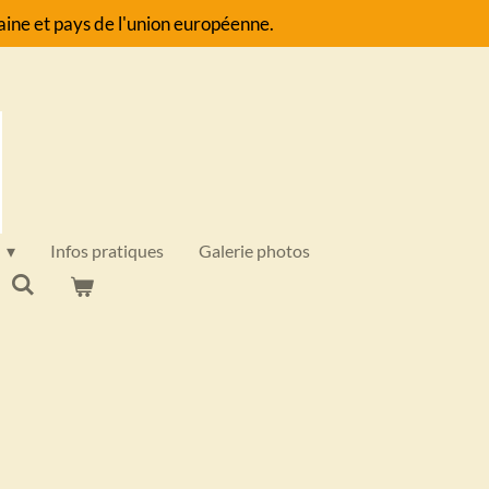
ine et pays de l'union européenne.
Infos pratiques
Galerie photos