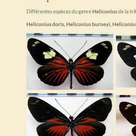
Différentes espèces du genre
Heliconius
de la tr
Heliconius doris, Heliconius burneyi, Heliconiu