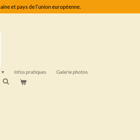
aine et pays de l'union européenne.
Infos pratiques
Galerie photos