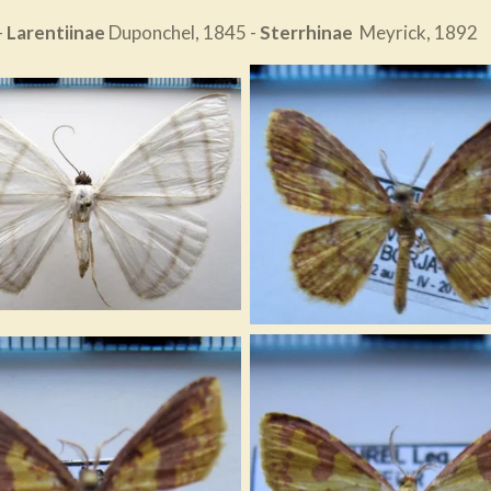
-
Larentiinae
Duponchel, 1845 -
Sterrhinae
Meyrick, 1892