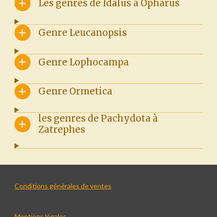
Les genres de Idalus à Opharus
Genre Leucanopsis
Genre Lophocampa
Genre Ormetica
les genres de Pachydota à
Zatrephes
Conditions générales de ventes
Mentions légales