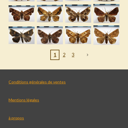
1
2
3
Conditions générales de ventes
Mentions légales
à propos