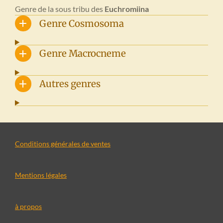
Genre de la sous tribu des
Euchromiina
Genre Cosmosoma
Genre Macrocneme
Autres genres
Conditions générales de ventes
Mentions légales
à propos