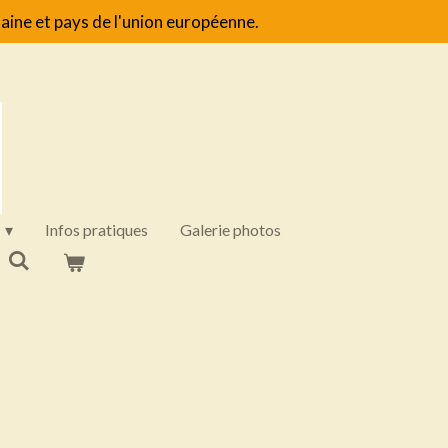
aine et pays de l'union européenne.
Infos pratiques
Galerie photos