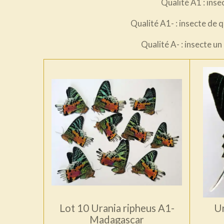
Qualité A1
: inse
Qualité A1-
: insecte de 
Qualité A-
: insecte u
Lot 10 Urania ripheus A1-
Ur
Madagascar