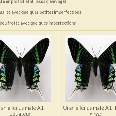
cte en parfait état (issus d'élevage)
qualité avec quelques petites imperfections
n peu frotté avec quelques imperfections
ania leilus mâle A1-
Urania leilus mâle A1-
Equateur
5,00 €