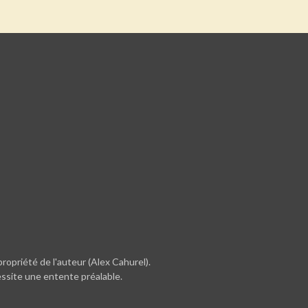
ropriété de l'auteur (Alex Cahurel).
essite une entente préalable.