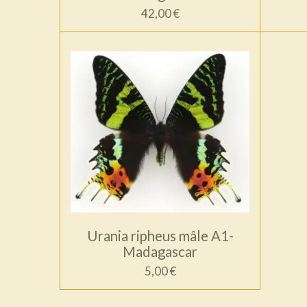
42,00 €
Urania ripheus mâle A1-
Madagascar
5,00 €