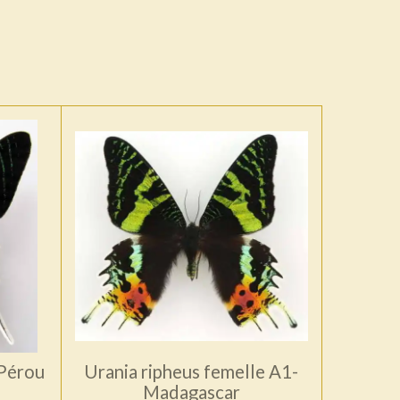
 Pérou
Urania ripheus femelle A1-
Madagascar