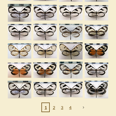
1
2
3
4