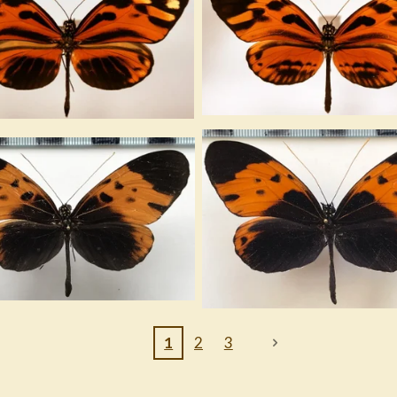
1
2
3