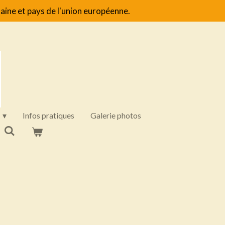
aine et pays de l'union européenne.
Infos pratiques
Galerie photos