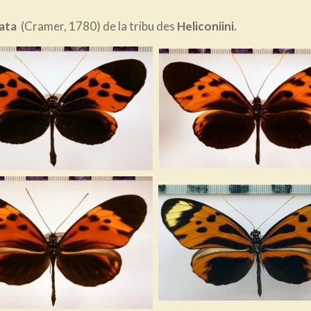
ata
(Cramer, 1780) de la tribu des
Heliconiini.