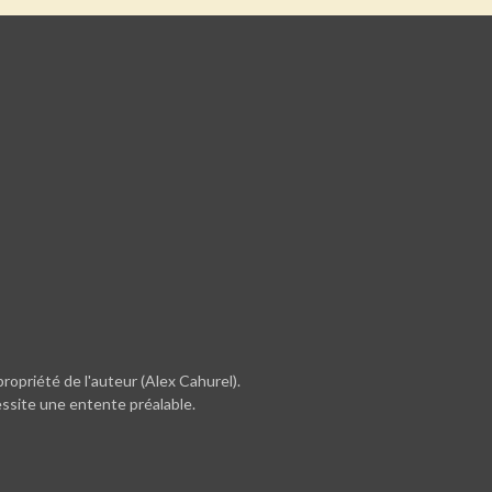
ropriété de l'auteur (Alex Cahurel).
essite une entente préalable.