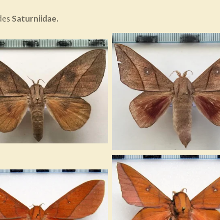
 des
Saturniidae.