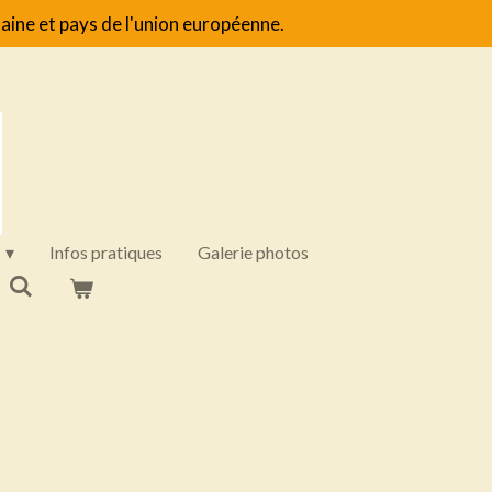
aine et pays de l'union européenne.
Infos pratiques
Galerie photos