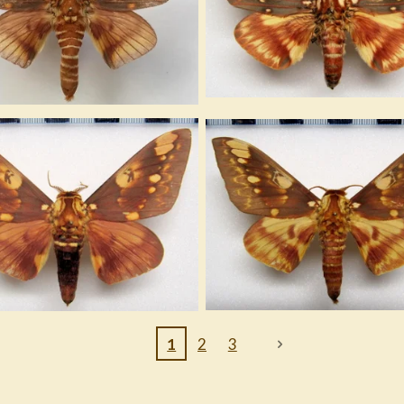
1
2
3