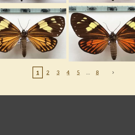
1
2
3
4
5
8