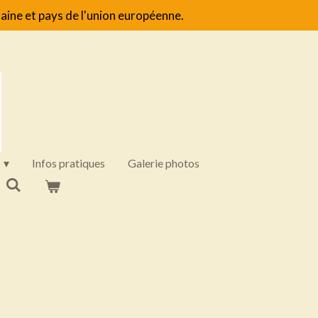
aine et pays de l'union européenne.
Infos pratiques
Galerie photos