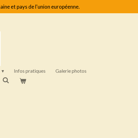
aine et pays de l'union européenne.
Infos pratiques
Galerie photos