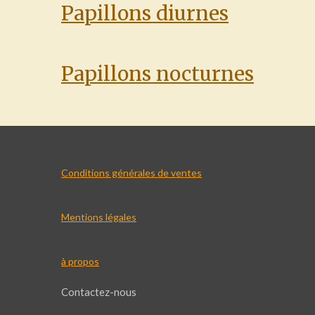
Papillons diurnes
Papillons nocturnes
Conditions générales de ventes
Mentions légales
à propos
Contactez-nous