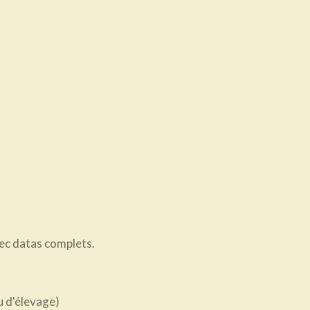
vec datas complets.
su d'élevage)