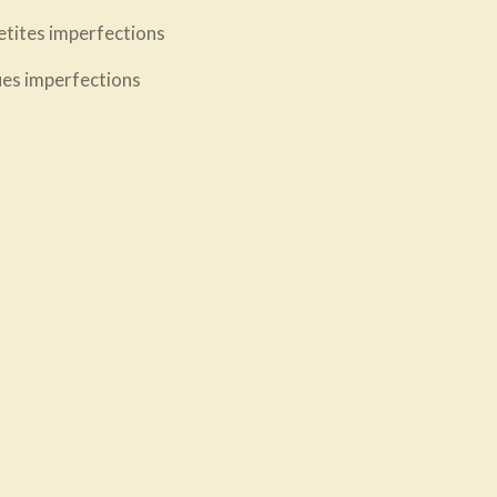
petites imperfections
ques imperfections