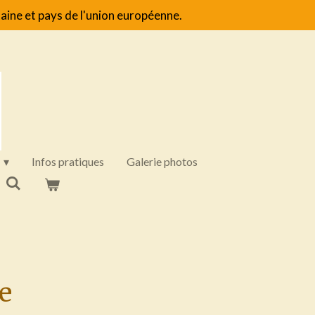
aine et pays de l'union européenne.
Infos pratiques
Galerie photos
ie