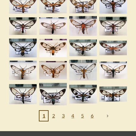
1
2
3
4
5
6