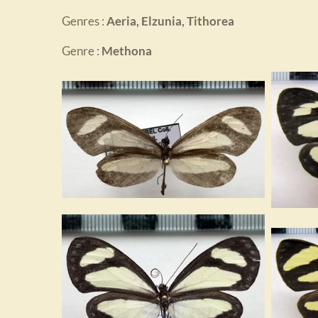
Genres :
Aeria, Elzunia, Tithorea
Genre :
Methona