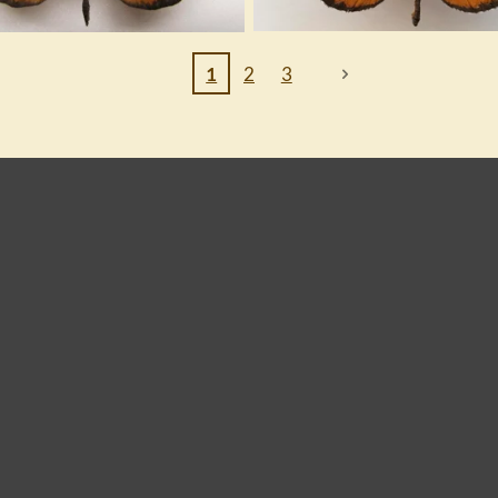
1
2
3