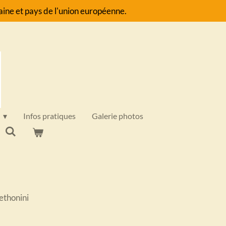
ine et pays de l'union européenne.
Infos pratiques
Galerie photos
ethonini