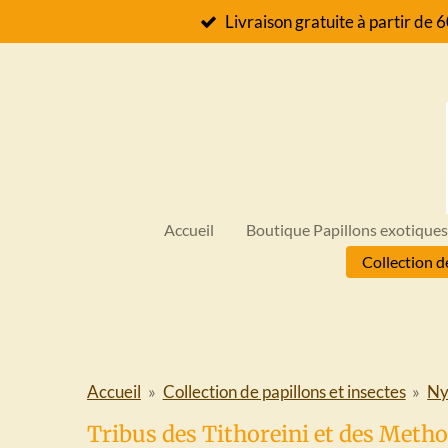
Livraison gratuite à partir de 
Passer
au
contenu
principal
Accueil
Boutique Papillons exotique
Collection d
Accueil
»
Collection de papillons et insectes
»
Ny
Tribus des Tithoreini et des Metho