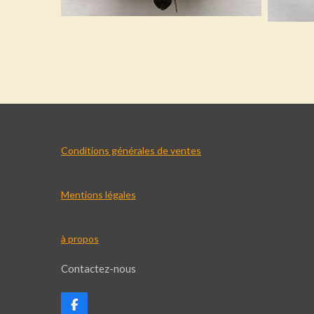
Conditions générales de ventes
Mentions légales
à propos
Contactez-nous
F