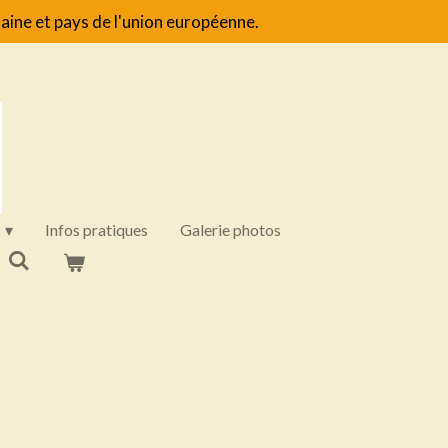
aine et pays de l'union européenne.
Infos pratiques
Galerie photos