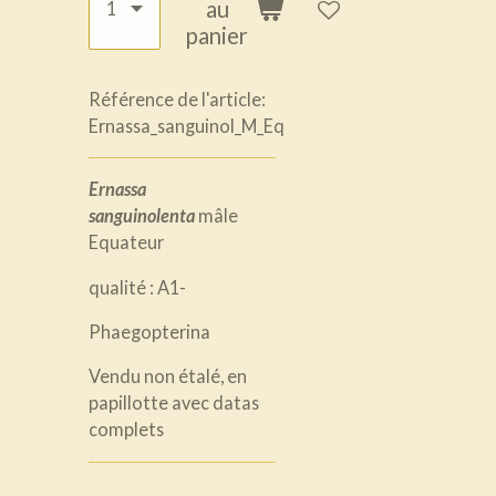
au
panier
Référence de l'article:
Ernassa_sanguinol_M_Eq
Ernassa
sanguinolenta
mâle
Equateur
qualité : A1-
Phaegopterina
Vendu non étalé, en
papillotte avec datas
complets