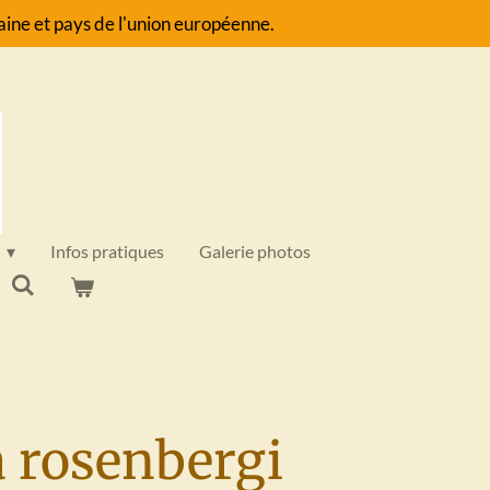
ine et pays de l'union européenne.
Infos pratiques
Galerie photos
 rosenbergi