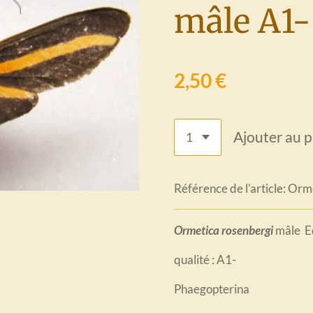
mâle A1-
2,50 €
Ajouter au p
Référence de l'article:
Orme
Ormetica rosenbergi
mâle E
qualité : A1-
Phaegopterina