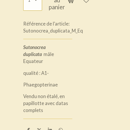
panier
Référence de l'article:
Sutonocrea_duplicata_M_Eq
Sutonocrea
duplicata
mâle
Equateur
qualité : A1-
Phaegopterinae
Vendu non étalé, en
papillotte avec datas
complets