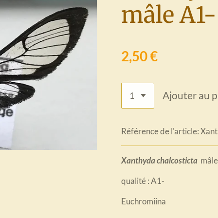
mâle A1-
2,50 €
Ajouter au p
Référence de l'article:
Xant
Xanthyda chalcosticta
mâle
qualité : A1-
Euchromiina