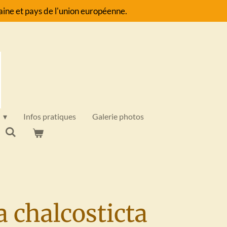
ine et pays de l'union européenne.
Infos pratiques
Galerie photos
 chalcosticta