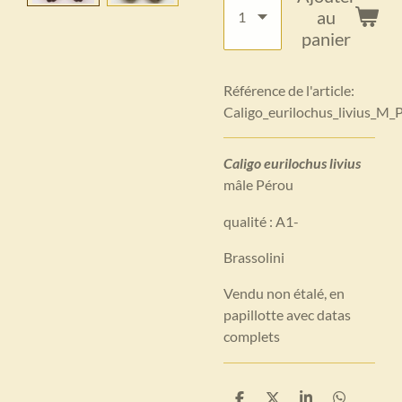
au
panier
Référence de l'article:
Caligo_eurilochus_livius_M_
Caligo eurilochus livius
mâle Pérou
qualité : A1-
Brassolini
Vendu non étalé, en
papillotte avec datas
complets