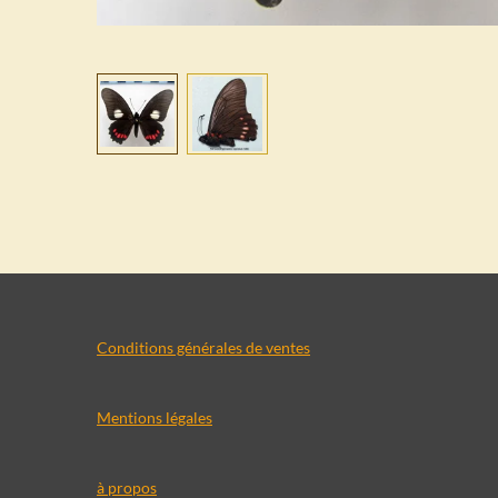
Conditions générales de ventes
Mentions légales
à propos