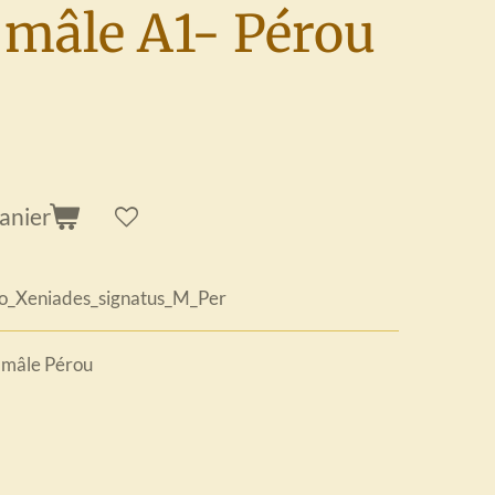
 mâle A1- Pérou
anier
_Xeniades_signatus_M_Per
s
mâle Pérou