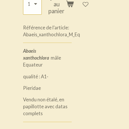
au
panier
Référence de l'article:
Abaeis_xanthochlora_M_Eq
Abaeis
xanthochlora
mâle
Equateur
qualité : A1-
Pieridae
Vendu non étalé, en
papillotte avec datas
complets