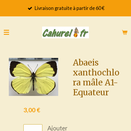
Passer
Livraison gratuite à partir de 60 €
au
contenu
principal
Abaeis
xanthochlo
ra mâle A1-
Equateur
3,00 €
Ajouter