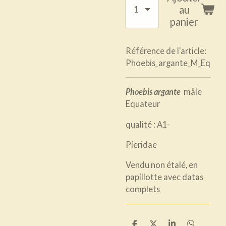
au
panier
Référence de l'article:
Phoebis_argante_M_Eq
Phoebis argante
mâle
Equateur
qualité : A1-
Pieridae
Vendu non étalé, en
papillotte avec datas
complets