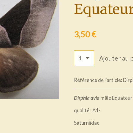
Equateu
3,50 €
Ajouter au 
Référence de l'article:
Dirp
Dirphia avia
mâle Equateur
qualité : A1-
Saturniidae