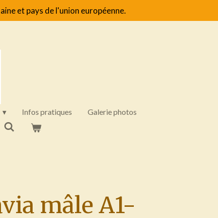
aine et pays de l'union européenne.
Infos pratiques
Galerie photos
avia mâle A1-