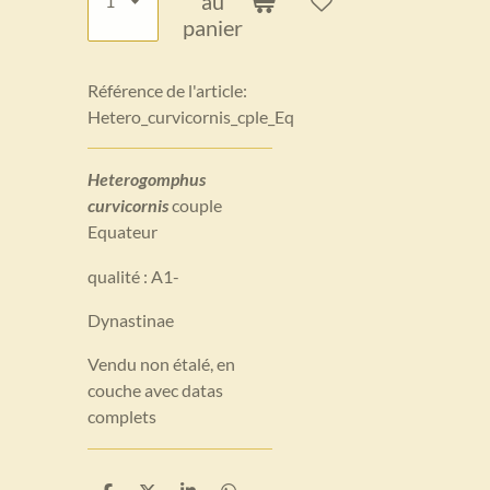
au
panier
Référence de l'article:
Hetero_curvicornis_cple_Eq
Heterogomphus
curvicornis
couple
Equateur
qualité : A1-
Dynastinae
Vendu non étalé, en
couche avec datas
complets