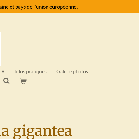
ine et pays de l'union européenne.
Infos pratiques
Galerie photos
a gigantea