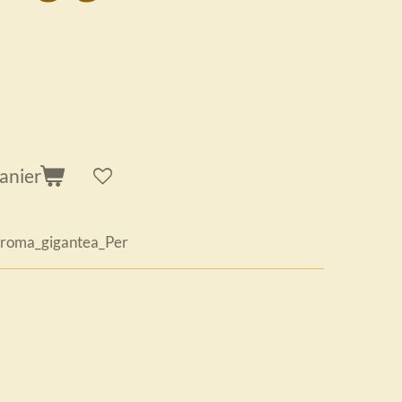
anier
roma_gigantea_Per