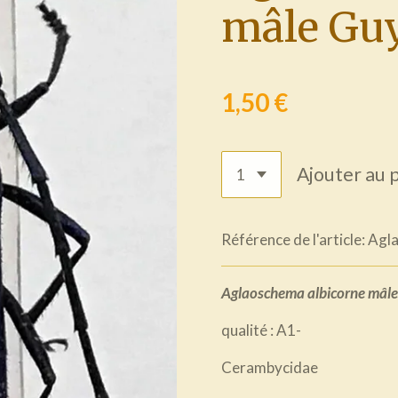
mâle Guy
1,50 €
Ajouter au 
Référence de l'article:
Agl
Aglaoschema albicorne mâl
qualité : A1-
Cerambycidae